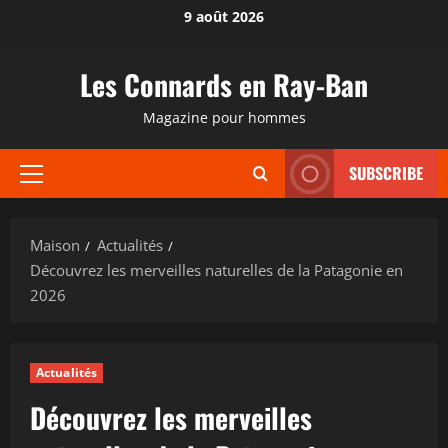
Passer
9 août 2026
au
contenu
Les Connards en Ray-Ban
Magazine pour hommes
SUBSCRIBE
Menu
principal
Maison
Actualités
Découvrez les merveilles naturelles de la Patagonie en
2026
Actualités
Découvrez les merveilles