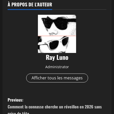
À PROPOS DE L'AUTEUR
Ray Luno
Administrator
Afficher tous les messages
P
Previous:
o
Comment la connasse cherche un réveillon en 2026 sans
prise de tête