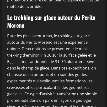
protections solaires et un plan d’urgence en cas de
météo défavorable.
Le trekking sur glace autour du Perito
Moreno
Pour les plus aventureux, le trekking sur glace
autour du Perito Moreno est une expérience
unique. Deux options se présentent : le mini-
trekking d’environ 1 h 30 sur la surface gelée et le
Big Ice, une randonnée de 3 h 30 plus immersive
dans le champ de glace. Dans ces expéditions, on
chausse des crampons et on suit des guides
expérimentés qui expliquent les formations, les
crevasses et les particularités des géométries
glaciales. Ce type d’activité transforme une simple
promenade dans un parc en leçon de géologie
vivante, où l’on comprend pourquoi le rythme du