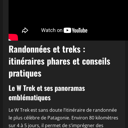
Randonnées et treks :
itinéraires phares et conseils
pratiques
Le W Trek et ses panoramas
emblématiques
Le W Trek est sans doute l’itinéraire de randonnée
le plus célèbre de Patagonie. Environ 80 kilomètres
sur 4 à 5 jours, il permet de s’imprégner des