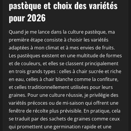
pastèque et choix des variétés
pour 2026
Quand je me lance dans la culture pastèque, ma
première étape consiste à choisir les variétés
adaptées à mon climat et à mes envies de fruits.
Les pastèques existent en une multitude de formes
et de couleurs, et elles se classent principalement
en trois grands types : celles à chair sucrée et riche
en eau, celles à chair blanche comme la confiture,
et celles traditionnellement utilisées pour leurs
graines. Pour une culture réussie, je privilégie des
variétés précoces ou de mi-saison qui offrent une
fenêtre de récolte plus prévisible. En pratique, cela
se traduit par des sachets de graines comme ceux
qui promettent une germination rapide et une