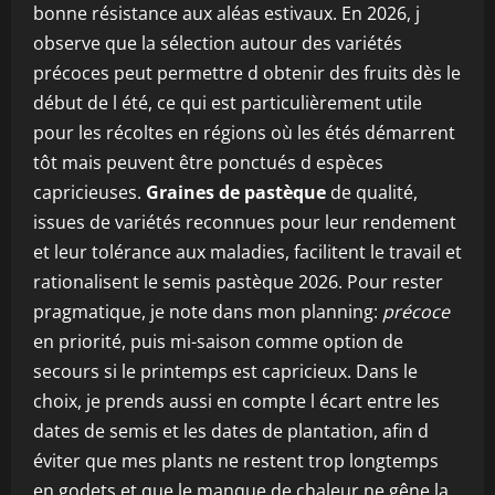
bonne résistance aux aléas estivaux. En 2026, j
observe que la sélection autour des variétés
précoces peut permettre d obtenir des fruits dès le
début de l été, ce qui est particulièrement utile
pour les récoltes en régions où les étés démarrent
tôt mais peuvent être ponctués d espèces
capricieuses.
Graines de pastèque
de qualité,
issues de variétés reconnues pour leur rendement
et leur tolérance aux maladies, facilitent le travail et
rationalisent le semis pastèque 2026. Pour rester
pragmatique, je note dans mon planning:
précoce
en priorité, puis mi-saison comme option de
secours si le printemps est capricieux. Dans le
choix, je prends aussi en compte l écart entre les
dates de semis et les dates de plantation, afin d
éviter que mes plants ne restent trop longtemps
en godets et que le manque de chaleur ne gêne la