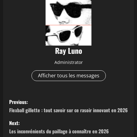
Ray Luno
Administrator
Afficher tous les messages
P
Previous:
o
Flexball gillette : tout savoir sur ce rasoir innovant en 2026
s
Next:
Les inconvénients du paillage à connaître en 2026