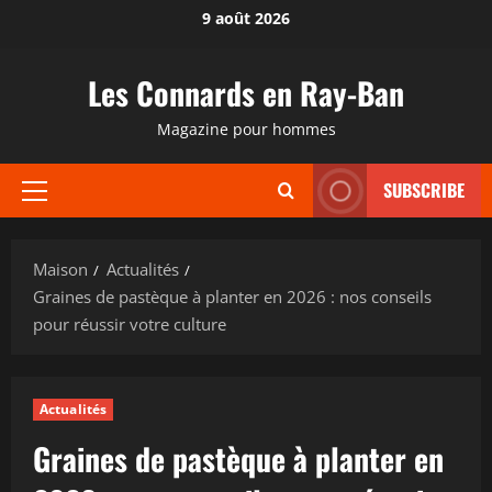
Passer
9 août 2026
au
contenu
Les Connards en Ray-Ban
Magazine pour hommes
SUBSCRIBE
Menu
principal
Maison
Actualités
Graines de pastèque à planter en 2026 : nos conseils
pour réussir votre culture
Actualités
Graines de pastèque à planter en