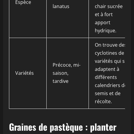
Espèce
lanatus
chair sucrée
et à fort
apport
hydrique.
On trouve des
cyclotines de
variétés qui s
Précoce, mi-
adaptent à
Variétés
saison,
différents
tardive
calendriers de
semis et de
récolte.
Graines de pastèque : planter