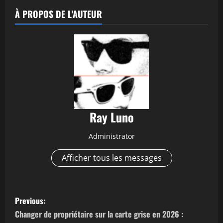
À PROPOS DE L'AUTEUR
Ray Luno
Administrator
Afficher tous les messages
P
Previous:
o
Changer de propriétaire sur la carte grise en 2026 :