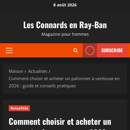
Passer
8 août 2026
au
contenu
Les Connards en Ray-Ban
Magazine pour hommes
SUBSCRIBE
Menu
principal
Maison
Actualités
Comment choisir et acheter un palonnier à ventouse en
2026 : guide et conseils pratiques
Actualités
Comment choisir et acheter un