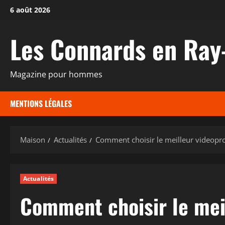
Passer
6 août 2026
au
contenu
Les Connards en Ray
Magazine pour hommes
MENTIONS LÉGALES
Maison
Actualités
Comment choisir le meilleur videopr
Actualités
Comment choisir le mei