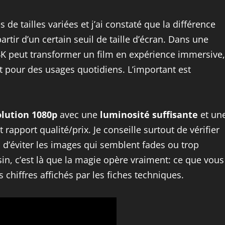
s de tailles variées et j’ai constaté que la différence
rtir d’un certain seuil de taille d’écran. Dans une
4K peut transformer un film en expérience immersive,
nt pour des usages quotidiens. L’important est
olution 1080p
avec une
luminosité suffisante
et un
rapport qualité/prix. Je conseille surtout de vérifier
 d’éviter les images qui semblent fades ou trop
sin, c’est là que la magie opère vraiment: ce que vous
chiffres affichés par les fiches techniques.