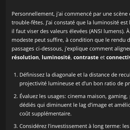
Personnellement, j’ai commencé par une scène de
trouble-fêtes. J’ai constaté que la luminosité est
il faut viser des valeurs élevées (ANSI lumens). 
modeste peut suffire, à condition que le rendu d
passages ci-dessous, j’explique comment aligner 
résolution
,
luminosité
,
contraste
et
connecti
Définissez la diagonale et la distance de rec
projectivité lumineuse et d’un bon ratio de pro
Évaluez les usages: cinema maison, gaming, 
dédiés qui diminuent le lag d’image et améliore
coût supplémentaire.
Considérez l’investissement à long terme: le