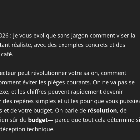
026 : je vous explique sans jargon comment viser la
stant réaliste, avec des exemples concrets et des
 café.
jecteur peut révolutionner votre salon, comment
comment éviter les pièges courants. On ne va pas se
lexe, et les chiffres peuvent rapidement devenir
r des repères simples et utiles pour que vous puissie
s et de votre budget. On parle de
résolution
, de
ien sûr du
budget
— parce que tout cela détermine s
déception technique.