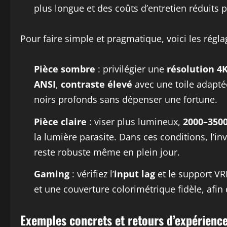
plus longue et des coûts d’entretien réduits
Pour faire simple et pragmatique, voici les rég
Pièce sombre
: privilégier une
résolution 4
ANSI
,
contraste élevé
avec une toile adapté
noirs profonds sans dépenser une fortune.
Pièce claire
: viser plus lumineux,
2000–350
la lumière parasite. Dans ces conditions, l’i
reste robuste même en plein jour.
Gaming
: vérifiez l’
input lag
et le support VR
et une couverture colorimétrique fidèle, afin 
Exemples concrets et retours d’expérienc