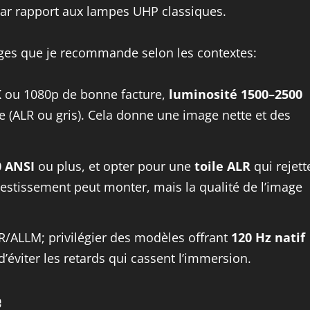
 par rapport aux lampes UHP classiques.
lages que je recommande selon les contextes:
K
ou 1080p de bonne facture,
luminosité 1500–2500
e (ALR ou gris). Cela donne une image nette et des
0 ANSI
ou plus, et opter pour une
toile ALR
qui rejett
nvestissement peut monter, mais la qualité de l’image
R/ALLM; privilégier des modèles offrant
120 Hz natif
d’éviter les retards qui cassent l’immersion.
e