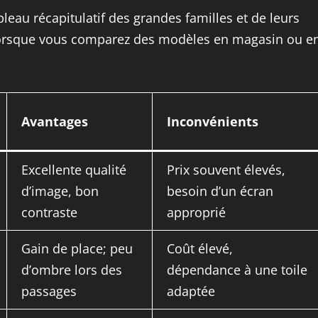
bleau récapitulatif des grandes familles et de leurs
de lorsque vous comparez des modèles en magasin ou e
Avantages
Inconvénients
Excellente qualité
Prix souvent élevés,
d’image, bon
besoin d’un écran
contraste
approprié
Gain de place; peu
Coût élevé,
d’ombre lors des
dépendance à une toile
passages
adaptée