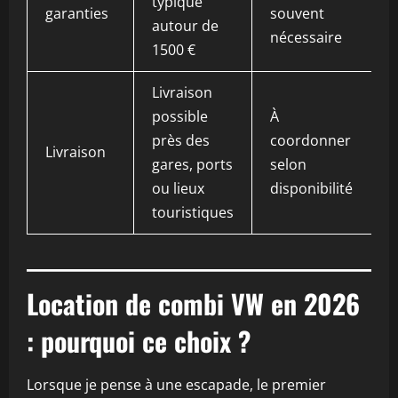
typique
garanties
souvent
autour de
nécessaire
1500 €
Livraison
possible
À
près des
coordonner
Livraison
gares, ports
selon
ou lieux
disponibilité
touristiques
Location de combi VW en 2026
: pourquoi ce choix ?
Lorsque je pense à une escapade, le premier