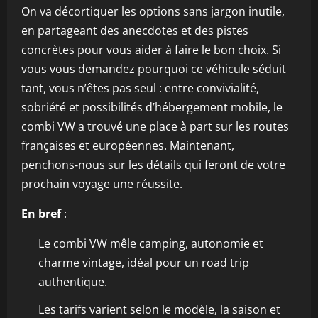
On va décortiquer les options sans jargon inutile,
en partageant des anecdotes et des pistes
concrètes pour vous aider à faire le bon choix. Si
vous vous demandez pourquoi ce véhicule séduit
tant, vous n’êtes pas seul : entre convivialité,
sobriété et possibilités d’hébergement mobile, le
combi VW a trouvé une place à part sur les routes
françaises et européennes. Maintenant,
penchons‑nous sur les détails qui feront de votre
prochain voyage une réussite.
En bref
:
Le combi VW mêle camping, autonomie et
charme vintage, idéal pour un road trip
authentique.
Les tarifs varient selon le modèle, la saison et