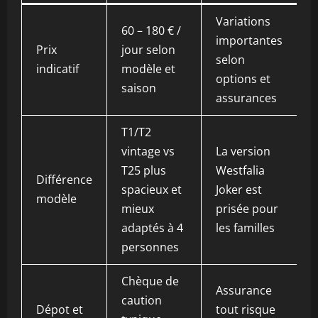
Variations
60 – 180 € /
importantes
Prix
jour selon
selon
indicatif
modèle et
options et
saison
assurances
T1/T2
vintage vs
La version
T25 plus
Westfalia
Différence
spacieux et
Joker est
modèle
mieux
prisée pour
adaptés à 4
les familles
personnes
Chèque de
Assurance
caution
Dépot et
tout risque