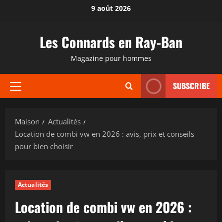
Passer
9 août 2026
au
contenu
Les Connards en Ray-Ban
Magazine pour hommes
SUBSCRIBE
Menu
principal
Maison
Actualités
Location de combi vw en 2026 : avis, prix et conseils
pour bien choisir
Actualités
Location de combi vw en 2026 :