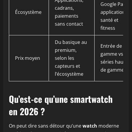
Applications,
Google Pay,
cadrans,
Écosystème
applications
paiements
santé et
sans contact
fitness
Du basique au
Entrée de
premium,
gamme vs
Prix moyen
selon les
séries haut
capteurs et
de gamme
l’écosystème
Qu’est-ce qu’une smartwatch
en 2026 ?
On peut dire sans détour qu’une
watch
moderne