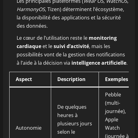
Les principales plateformes (
Wear OS
,
WatchOS
,
HarmonyOS
, Tizen) déterminent l’écosystème,
la disponibilité des applications et la sécurité
des données.
Le cœur de l’utilisation reste le
monitoring
cardiaque
et le
suivi d’activité
, mais les
possibilités vont de la gestion des notifications
à l’aide à la décision via
intelligence artificielle
.
Aspect
Description
Exemples
Pebble
(multi-
De quelques
journée),
heures à
Apple
plusieurs jours
Autonomie
Watch
selon le
(journée à