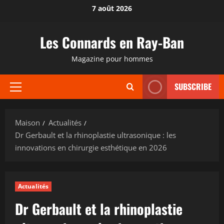
Passer
7 août 2026
au
contenu
Les Connards en Ray-Ban
Magazine pour hommes
SUBSCRIBE
Menu
principal
Maison
Actualités
Dr Gerbault et la rhinoplastie ultrasonique : les
innovations en chirurgie esthétique en 2026
Actualités
Dr Gerbault et la rhinoplastie