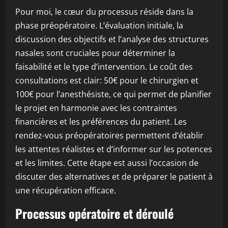
Pour moi, le cœur du processus réside dans la
phase préopératoire. L’évaluation initiale, la
discussion des objectifs et l’analyse des structures
nasales sont cruciales pour déterminer la
faisabilité et le type d’intervention. Le coût des
consultations est clair: 50€ pour le chirurgien et
100€ pour l’anesthésiste, ce qui permet de planifier
le projet en harmonie avec les contraintes
financières et les préférences du patient. Les
rendez-vous préopératoires permettent d’établir
les attentes réalistes et d’informer sur les potences
et les limites. Cette étape est aussi l’occasion de
discuter des alternatives et de préparer le patient à
une récupération efficace.
Processus opératoire et déroulé