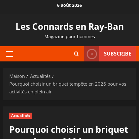
Passer
6 août 2026
au
contenu
Les Connards en Ray-Ban
Magazine pour hommes
SUBSCRIBE
Menu
principal
Maison
Actualités
Pourquoi choisir un briquet tempête en 2026 pour vos
activités en plein air
Actualités
Pourquoi choisir un briquet