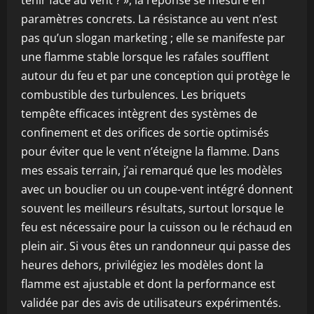
tenir face au vent ? », la réponse se mesure en
paramètres concrets. La résistance au vent n’est
pas qu’un slogan marketing ; elle se manifeste par
une flamme stable lorsque les rafales soufflent
autour du feu et par une conception qui protège le
combustible des turbulences. Les briquets
tempête efficaces intègrent des systèmes de
confinement et des orifices de sortie optimisés
pour éviter que le vent n’éteigne la flamme. Dans
mes essais terrain, j’ai remarqué que les modèles
avec un bouclier ou un coupe-vent intégré donnent
souvent les meilleurs résultats, surtout lorsque le
feu est nécessaire pour la cuisson ou le réchaud en
plein air. Si vous êtes un randonneur qui passe des
heures dehors, privilégiez les modèles dont la
flamme est ajustable et dont la performance est
validée par des avis de utilisateurs expérimentés.