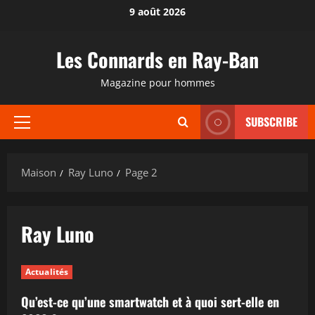
Passer
9 août 2026
au
contenu
Les Connards en Ray-Ban
Magazine pour hommes
SUBSCRIBE
Menu
principal
Maison
Ray Luno
Page 2
Ray Luno
Actualités
Qu’est-ce qu’une smartwatch et à quoi sert-elle en